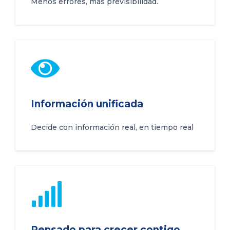
Menos errores, más previsibilidad.
Información unificada
Decide con información real, en tiempo real
Pensado para crecer contigo