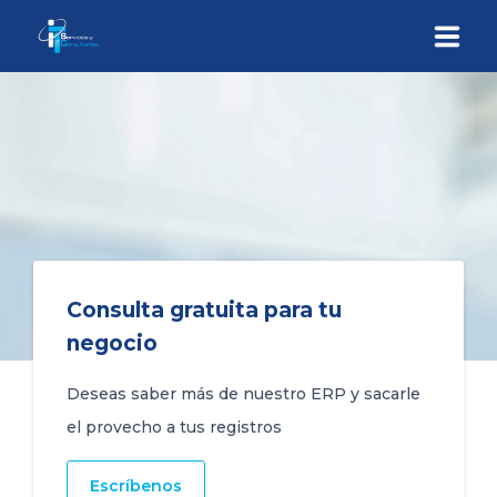
INICIO
QUIÉNES SOMOS
SERVICIOS
Consulta gratuita para tu
CONTÁCTENOS
negocio
Deseas saber más de nuestro ERP y sacarle
el provecho a tus registros
Escríbenos