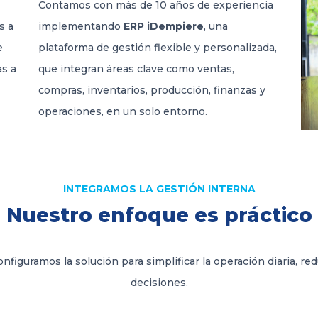
Contamos con más de 10 años de experiencia
s a
implementando
ERP iDempiere
, una
e
plataforma de gestión flexible y personalizada,
as a
que integran áreas clave como ventas,
compras, inventarios, producción, finanzas y
operaciones, en un solo entorno.
INTEGRAMOS LA GESTIÓN INTERNA
Nuestro enfoque es práctico
iguramos la solución para simplificar la operación diaria, re
decisiones.