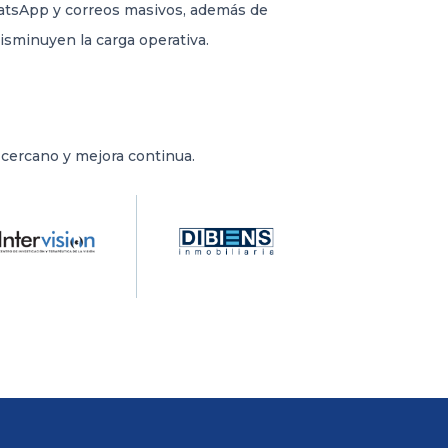
hatsApp y correos masivos, además de
minuyen la carga operativa.
cercano y mejora continua.