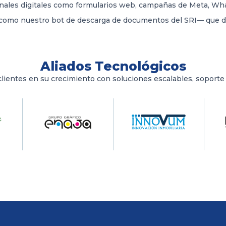
anales digitales como formularios web, campañas de Meta, W
como nuestro bot de descarga de documentos del SRI— que dis
Aliados Tecnológicos
ientes en su crecimiento con soluciones escalables, soporte 