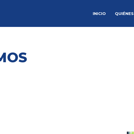
INICIO
QUIÉNE
MOS