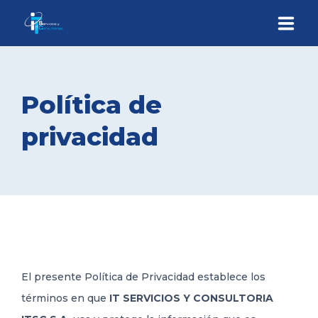
INICIO
Política de
QUIÉNES SOMOS
privacidad
SERVICIOS
CONTÁCTENOS
El presente Política de Privacidad establece los
términos en que
IT SERVICIOS Y CONSULTORIA