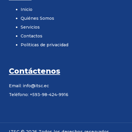
Inicio
Quiénes Somos
Servicios
Contactos
Politicas de privacidad
Contáctenos
Email: info@itsc.ec
Teléfono: +593-98-424-9916
ITSC © 2026 Todos los derechos reservados.